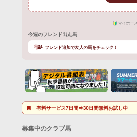
マイホー
今週のフレンド出走馬
フレンド追加で友人の馬をチェック！
有料サービス7日間⇒30日間無料お試し中
募集中のクラブ馬