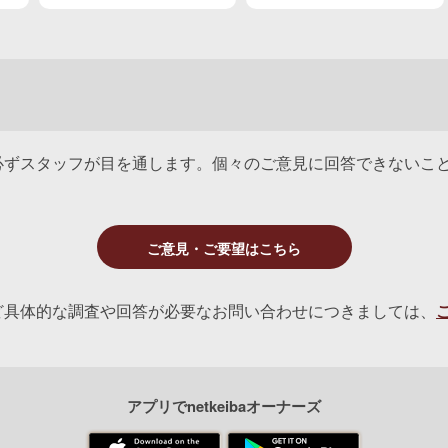
も
質に期待
ンドガールなど
必ずスタッフが目を通します。個々のご意見に回答できないこ
ご意見・ご要望はこちら
ど具体的な調査や回答が必要なお問い合わせにつきましては、
アプリでnetkeibaオーナーズ