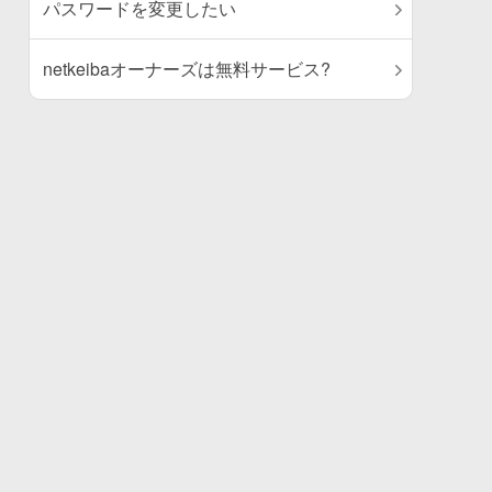
パスワードを変更したい
netkeibaオーナーズは無料サービス?