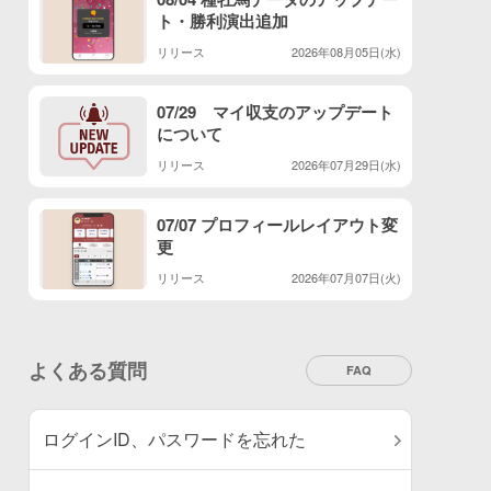
ト・勝利演出追加
リリース
2026年08月05日(水)
07/29 マイ収支のアップデート
について
リリース
2026年07月29日(水)
07/07 プロフィールレイアウト変
更
リリース
2026年07月07日(火)
よくある質問
FAQ
ログインID、パスワードを忘れた